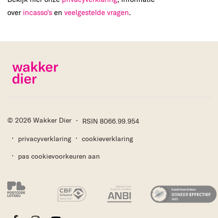
over
incasso's
en
veelgestelde vragen
.
© 2026 Wakker Dier
RSIN 8066.99.954
privacyverklaring
cookieverklaring
pas cookievoorkeuren aan
Facebook
Instagram
Youtube