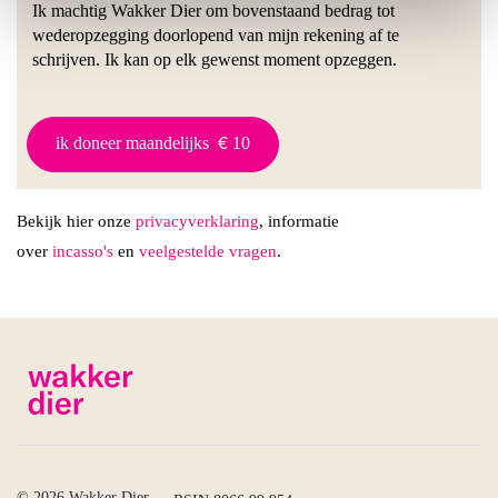
Ik machtig Wakker Dier om bovenstaand bedrag tot
wederopzegging doorlopend van mijn rekening af te
schrijven. Ik kan op elk gewenst moment opzeggen.
ik doneer maandelijks
10
Bekijk hier onze
privacyverklaring
, informatie
over
incasso's
en
veelgestelde vragen
.
© 2026 Wakker Dier